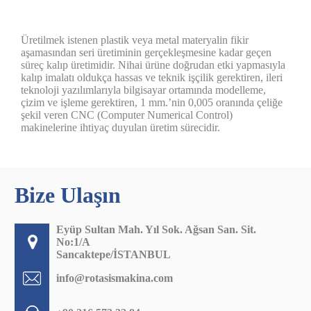
Üretilmek istenen plastik veya metal materyalin fikir
aşamasından seri üretiminin gerçekleşmesine kadar geçen
süreç kalıp üretimidir. Nihai ürüne doğrudan etki yapmasıyla
kalıp imalatı oldukça hassas ve teknik işçilik gerektiren, ileri
teknoloji yazılımlarıyla bilgisayar ortamında modelleme,
çizim ve işleme gerektiren, 1 mm.’nin 0,005 oranında çeliğe
şekil veren CNC (Computer Numerical Control)
makinelerine ihtiyaç duyulan üretim sürecidir.
Bize Ulaşın
Eyüp Sultan Mah. Yıl Sok. Ağsan San. Sit.
No:1/A
Sancaktepe/İSTANBUL
info@rotasismakina.com