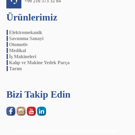
+90 216 573 32 84
Ürünlerimiz
.
Elektromekanik
.
Savunma Sanayi
.
Otomotiv
.
Medikal
.
İş Makineleri
.
Kalıp ve Makine Yedek Parça
.
Tarım
Bizi Takip Edin